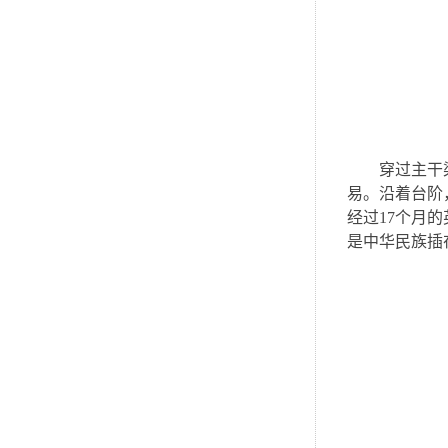
穿过主干
易。沿着台阶
经过17个月
是中华民族插