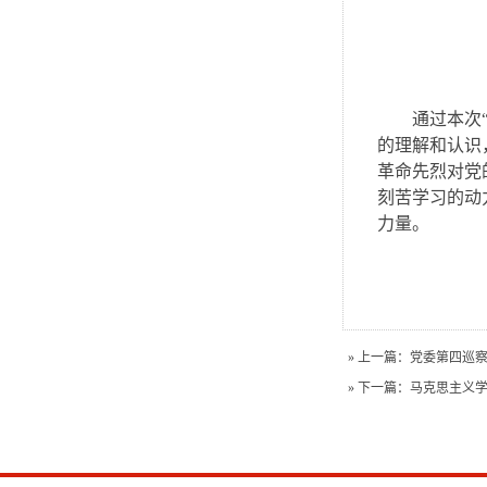
通过本次
的理解和认识
革命先烈对党
刻苦学习的动
力量。
» 上一篇：
党委第四巡
» 下一篇：
马克思主义