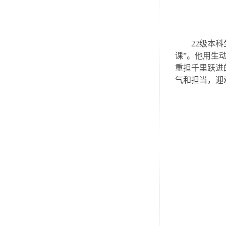
22级本
课”。他用生
重担千里跃进
气和担当，迎